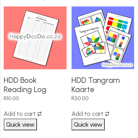
HDD Book
HDD Tangram
Reading Log
Kaarte
R
10.00
R
30.00
Add to cart
Add to cart
Quick view
Quick view