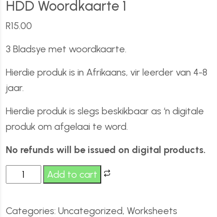
HDD Woordkaarte 1
R
15.00
3 Bladsye met woordkaarte.
Hierdie produk is in Afrikaans, vir leerder van 4-8
jaar.
Hierdie produk is slegs beskikbaar as ‘n digitale
produk om afgelaai te word.
No refunds will be issued on digital products.
Add to cart
Categories:
Uncategorized
,
Worksheets