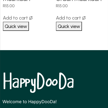
R
15.00
R
15.00
Add to cart
Add to cart
Quick view
Quick view
Welcome to HappyDooDa!