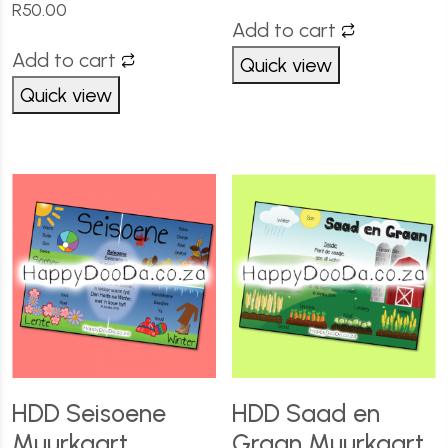
R
50.00
Add to cart
Add to cart
Quick view
Quick view
HDD Seisoene
HDD Saad en
Muurkaart
Graan Muurkaart