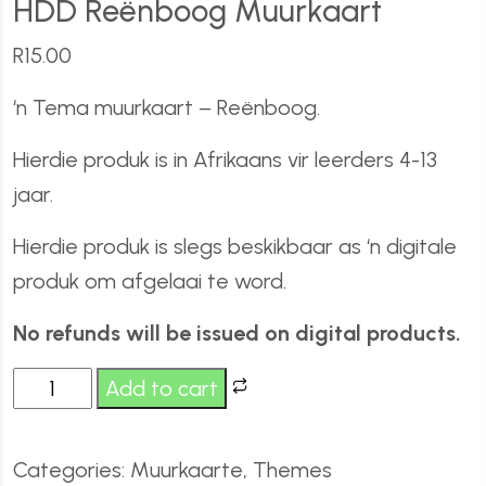
HDD Reënboog Muurkaart
R
15.00
‘n Tema muurkaart – Reënboog.
Hierdie produk is in Afrikaans vir leerders 4-13
jaar.
Hierdie produk is slegs beskikbaar as ‘n digitale
produk om afgelaai te word.
No refunds will be issued on digital products.
Add to cart
Categories:
Muurkaarte
,
Themes