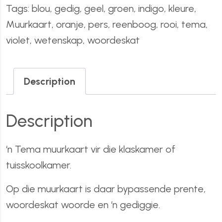
Tags:
blou
,
gedig
,
geel
,
groen
,
indigo
,
kleure
,
Muurkaart
,
oranje
,
pers
,
reenboog
,
rooi
,
tema
,
violet
,
wetenskap
,
woordeskat
Description
Description
‘n Tema muurkaart vir die klaskamer of
tuisskoolkamer.
Op die muurkaart is daar bypassende prente,
woordeskat woorde en ‘n gediggie.